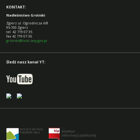
KONTAKT:
Nadleśnictwo Grotniki
Zgierz ul. Ogrodnicza 6/8
95-100 Zgierz
tel. 42 719 07 35
fax 42 719 07 36
grotniki@lodz.lasy.gov.pl
Śledź nasz kanał YT: