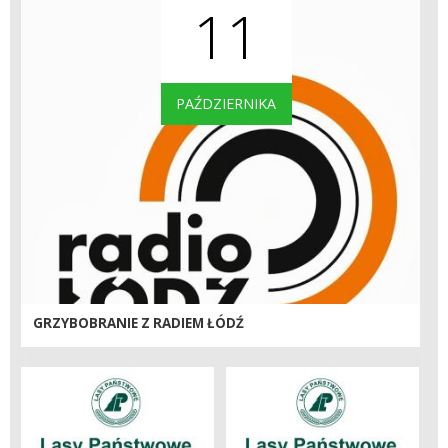
11
PAŹDZIERNIKA
GRZYBOBRANIE Z RADIEM ŁÓDŹ